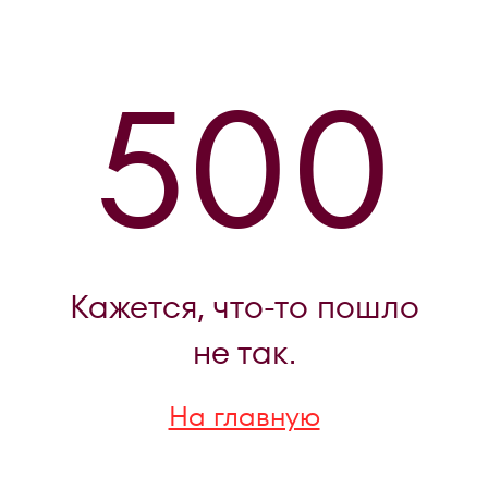
500
Кажется, что-то пошло
не так.
На главную