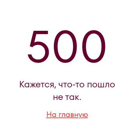
500
Кажется, что-то пошло
не так.
На главную