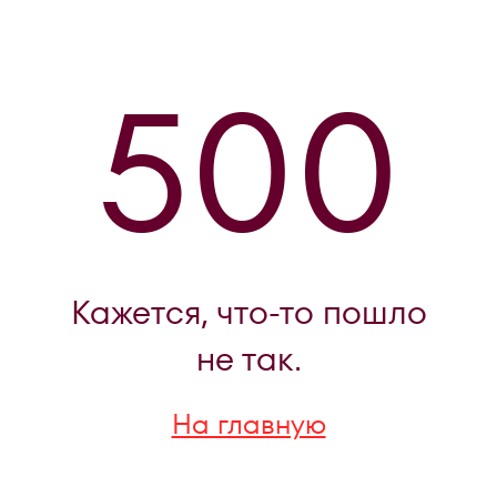
500
Кажется, что-то пошло
не так.
На главную