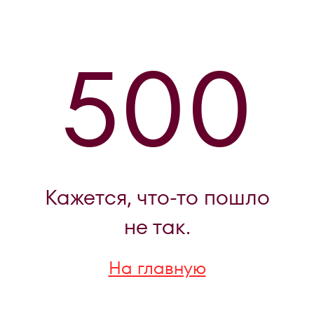
500
Кажется, что-то пошло
не так.
На главную