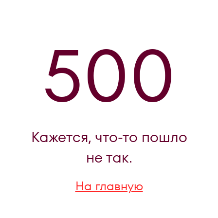
500
Кажется, что-то пошло
не так.
На главную