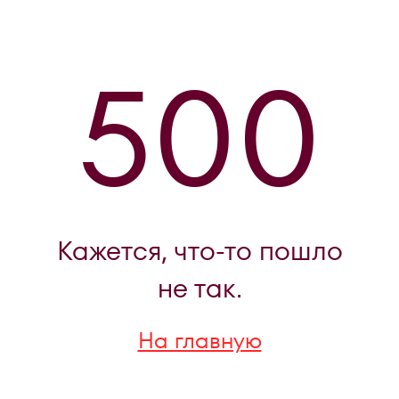
500
Кажется, что-то пошло
не так.
На главную