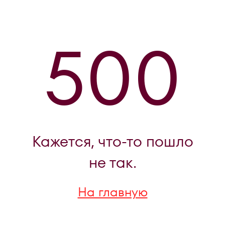
500
Кажется, что-то пошло
не так.
На главную