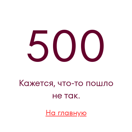
500
Кажется, что-то пошло
не так.
На главную