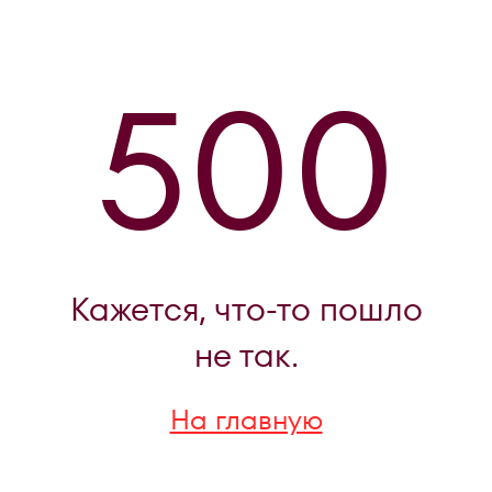
500
Кажется, что-то пошло
не так.
На главную