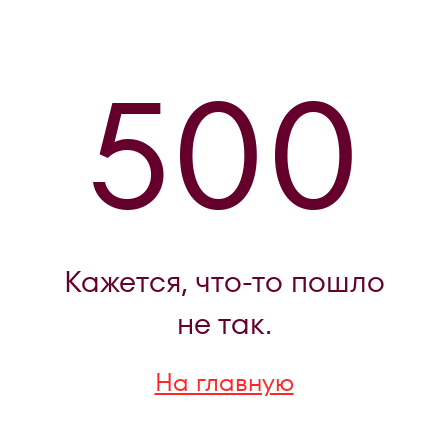
500
Кажется, что-то пошло
не так.
На главную