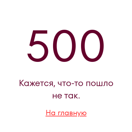
500
Кажется, что-то пошло
не так.
На главную