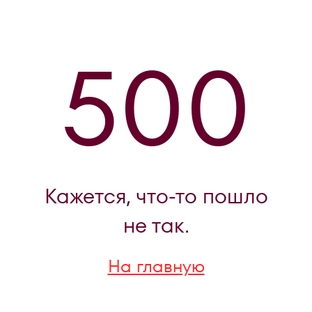
500
Кажется, что-то пошло
не так.
На главную