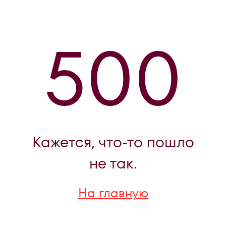
500
Кажется, что-то пошло
не так.
На главную