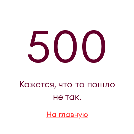
500
Кажется, что-то пошло
не так.
На главную