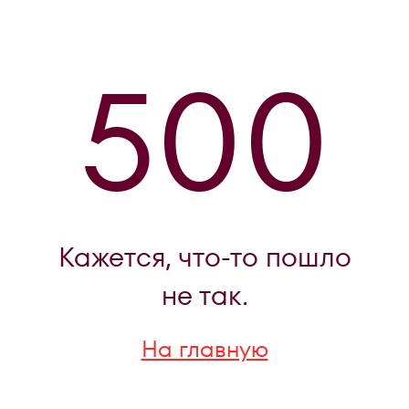
500
Кажется, что-то пошло
не так.
На главную