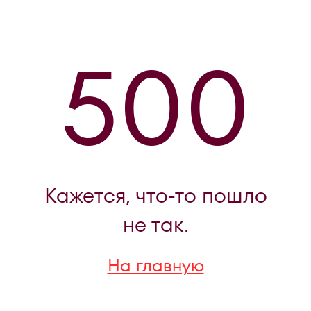
500
Кажется, что-то пошло
не так.
На главную