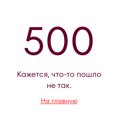
500
Кажется, что-то пошло
не так.
На главную