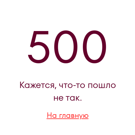
500
Кажется, что-то пошло
не так.
На главную