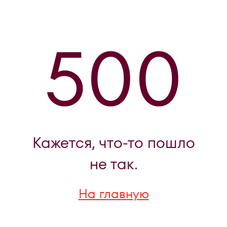
500
Кажется, что-то пошло
не так.
На главную