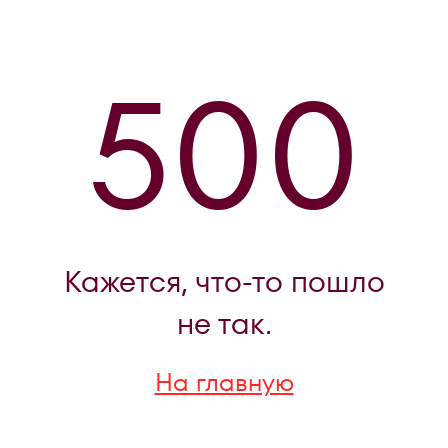
500
Кажется, что-то пошло
не так.
На главную