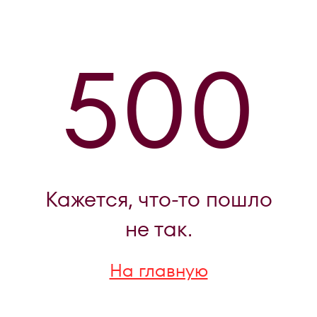
500
Кажется, что-то пошло
не так.
На главную