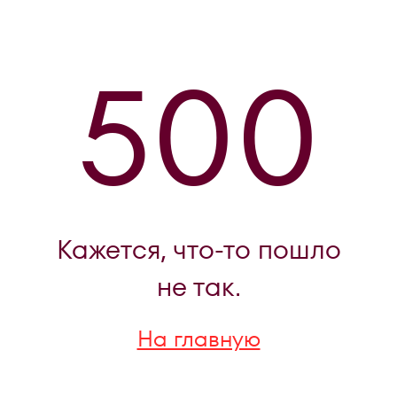
500
Кажется, что-то пошло
не так.
На главную