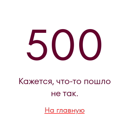
500
Кажется, что-то пошло
не так.
На главную