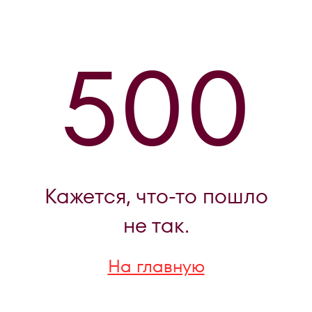
500
Кажется, что-то пошло
не так.
На главную