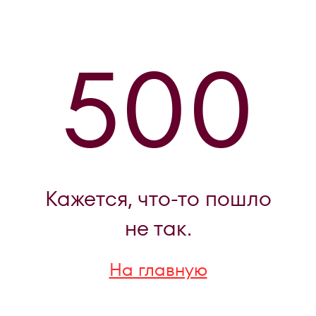
500
Кажется, что-то пошло
не так.
На главную