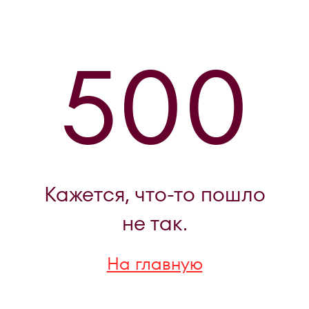
500
Кажется, что-то пошло
не так.
На главную