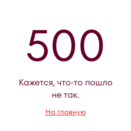
500
Кажется, что-то пошло
не так.
На главную