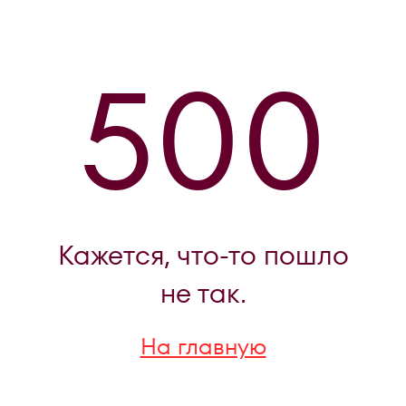
500
Кажется, что-то пошло
не так.
На главную