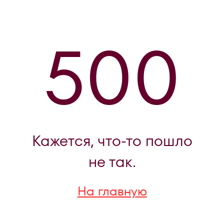
500
Кажется, что-то пошло
не так.
На главную