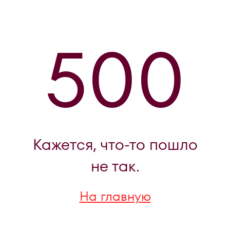
500
Кажется, что-то пошло
не так.
На главную