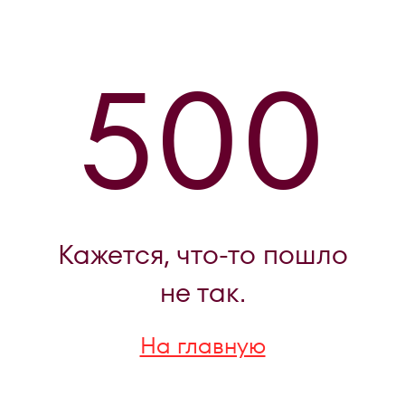
500
Кажется, что-то пошло
не так.
На главную