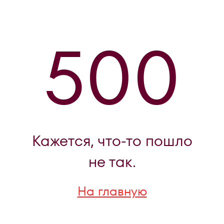
500
Кажется, что-то пошло
не так.
На главную