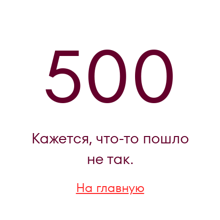
500
Кажется, что-то пошло
не так.
На главную