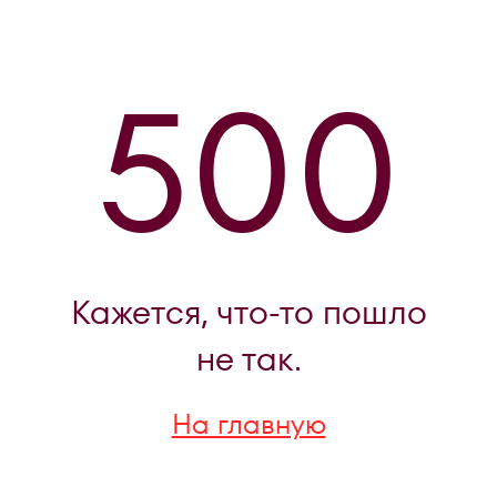
500
Кажется, что-то пошло
не так.
На главную