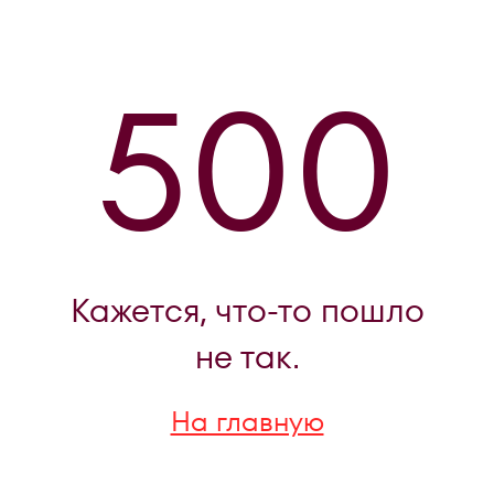
500
Кажется, что-то пошло
не так.
На главную