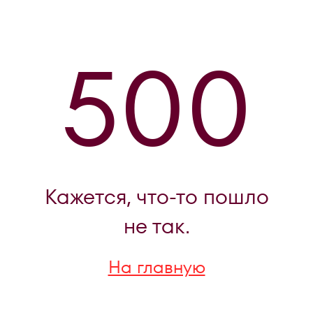
500
Кажется, что-то пошло
не так.
На главную