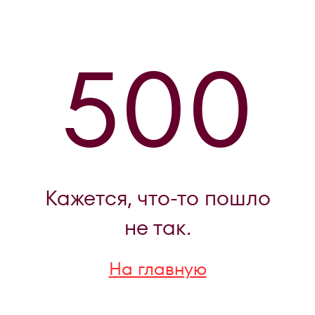
500
Кажется, что-то пошло
не так.
На главную