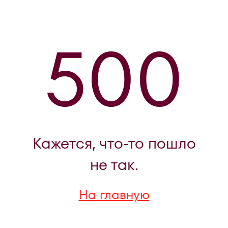
500
Кажется, что-то пошло
не так.
На главную