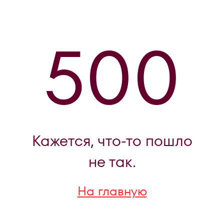
500
Кажется, что-то пошло
не так.
На главную