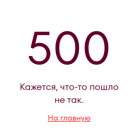
500
Кажется, что-то пошло
не так.
На главную