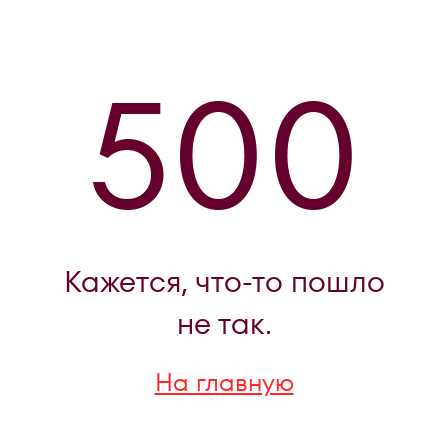
500
Кажется, что-то пошло
не так.
На главную