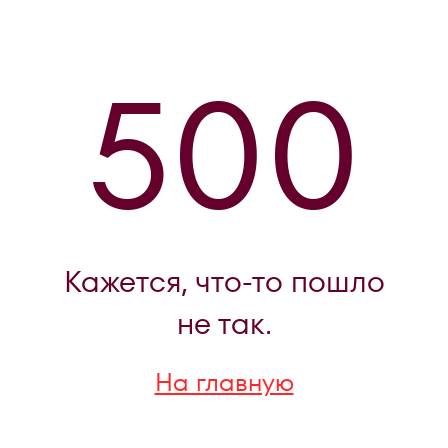
500
Кажется, что-то пошло
не так.
На главную