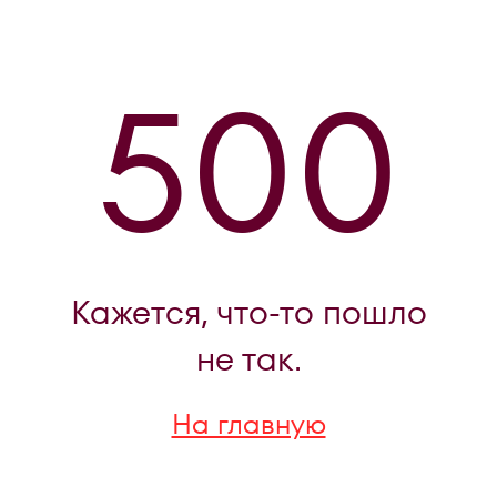
500
Кажется, что-то пошло
не так.
На главную