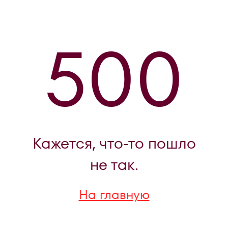
500
Кажется, что-то пошло
не так.
На главную