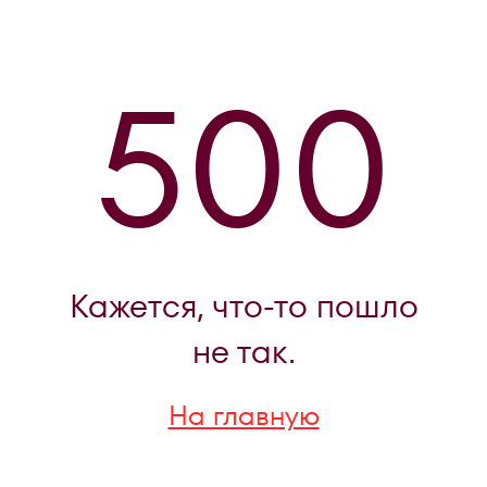
500
Кажется, что-то пошло
не так.
На главную