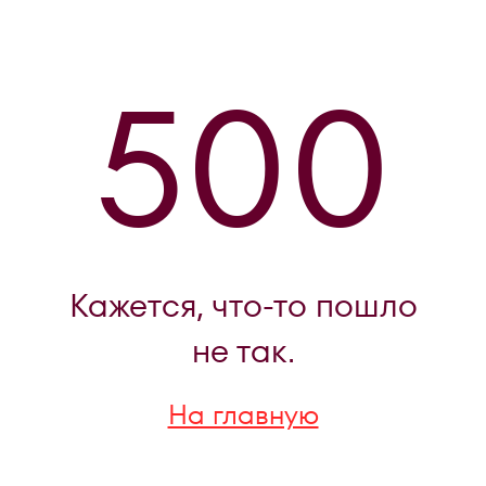
500
Кажется, что-то пошло
не так.
На главную